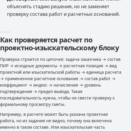
объяснять стадию решения, но не заменяет
проверку состава работ и расчетных оснований.
Как проверяется расчет по
проектно-изыскательскому блоку
Проверка строится по цепочке: задача заказчика → состав
ПИР → исходные документы → расчетная позиция → вид
проектной или изыскательской работы → единица расчета
→ примененное расчетное основание → состав работ →
коэффициент → индекс → начисления → уровень
подтверждения → предел вывода. Такая
последовательность нужна, чтобы не свести проверку к
формальному просмотру сметы.
Например, в расчете может быть указана проектная
работа, но из задания не видно, почему она включена
именно в таком составе. Или изыскательская часть