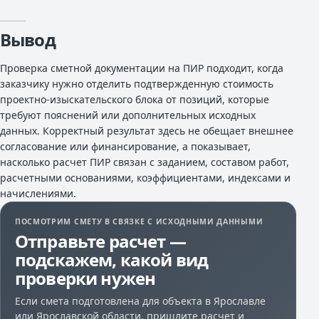
Вывод
Проверка сметной документации на ПИР подходит, когда
заказчику нужно отделить подтвержденную стоимость
проектно-изыскательского блока от позиций, которые
требуют пояснений или дополнительных исходных
данных. Корректный результат здесь не обещает внешнее
согласование или финансирование, а показывает,
насколько расчет ПИР связан с заданием, составом работ,
расчетными основаниями, коэффициентами, индексами и
начислениями.
ПОСМОТРИМ СМЕТУ В СВЯЗКЕ С ИСХОДНЫМИ ДАННЫМИ
Отправьте расчет —
подскажем, какой вид
проверки нужен
Если смета подготовлена для объекта в Ярославле
или Ярославской области, пришлите расчет и