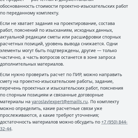
обоснованность стоимости проектно-изыскательских работ
по переданному комплекту.
Если не хватает задания на проектирование, состава
работ, пояснений по изысканиям, исходных данных,
актуальной редакции сметы или расшифровки спорных
расчетных позиций, уровень вывода снижается. Одни
элементы могут быть подтверждены, другие — только
частично, а часть вопросов останется в зоне запроса
дополнительных материалов.
Если нужно проверить расчет по ПИР, можно направить
смету на проектно-изыскательские работы, задание,
перечень проектных и изыскательских работ, пояснения
по спорным позициям и связанные договорные
материалы на
yaroslavlexpert@emaills.ru
. По комплекту
можно определить, какие расчетные связи уже
прослеживаются, а какие требуют уточнения;
достаточность материалов можно обсудить по
+7 (950) 844-
32-44
.