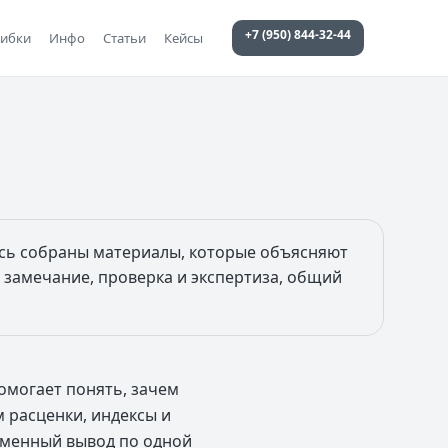
+7 (950) 844-32-44
ибки
Инфо
Статьи
Кейсы
десь собраны материалы, которые объясняют
 замечание, проверка и экспертиза, общий
омогает понять, зачем
 расценки, индексы и
еменный вывод по одной