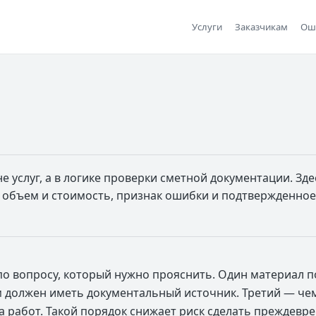
Услуги
Заказчикам
Ош
не услуг, а в логике проверки сметной документации. З
 объем и стоимость, признак ошибки и подтвержденное
по вопросу, который нужно прояснить. Один материал п
 должен иметь документальный источник. Третий — чем
 работ. Такой порядок снижает риск сделать преждевр