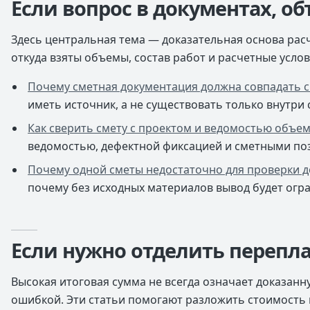
Если вопрос в документах, о
Здесь центральная тема — доказательная основа расче
откуда взяты объемы, состав работ и расчетные услов
Почему сметная документация должна совпадать 
иметь источник, а не существовать только внутри 
Как сверить смету с проектом и ведомостью объе
ведомостью, дефектной фиксацией и сметными по
Почему одной сметы недостаточно для проверки 
почему без исходных материалов вывод будет огр
Если нужно отделить перепла
Высокая итоговая сумма не всегда означает доказанн
ошибкой. Эти статьи помогают разложить стоимость 