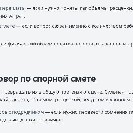
 переплаты
— если нужно понять, как объемы, расценки,
их затрат.
еплате
— если вопрос связан именно с количеством рабо
ли физический объем понятен, но остаются вопросы к р
овор по спорной смете
 превращать их в общую претензию к цене. Сильная по
окой расчета, объемом, расценкой, ресурсом и уровнем
оров с подрядчиком
— если нужно перевести сомнения п
 где вывод пока ограничен.