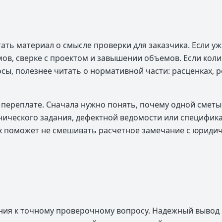
ать материал о смысле проверки для заказчика. Если уж
мов, сверке с проектом и завышении объемов. Если кол
ы, полезнее читать о нормативной части: расценках, ре
о переплате. Сначала нужно понять, почему одной сметы
нического задания, дефектной ведомости или специфика
х поможет не смешивать расчетное замечание с юридич
ния к точному проверочному вопросу. Надежный вывод п