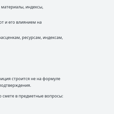
 материалы, индексы,
т и его влиянием на
асценкам, ресурсам, индексам,
зиция строится не на формуле
 подтверждения.
о смете в предметные вопросы: