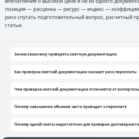
впечатления о высокой цене и не из одного документ
позиция — расценка — ресурс — индекс — коэффицие
риск спутать подготовительный вопрос, расчетный п
статьи.
Зачем заказчику проверять сметную документацию
Как проверка сметной документации снижает риск переплаты
Чем проверка сметной документации отличается от экспертиз
Почему завышение объемов часто приводит к переплате
Почему одной сметы недостаточно для проверки достоверност