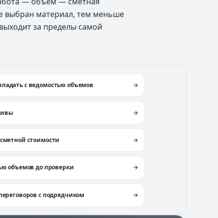
работа — объем — сметная
е выбран материал, тем меньше
 выходит за пределы самой
впадать с ведомостью объемов
тивы
 сметной стоимости
тью объемов до проверки
 переговоров с подрядчиком