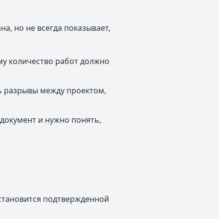
а, но не всегда показывает,
му количество работ должно
ь разрывы между проектом,
документ и нужно понять,
у становится подтвержденной