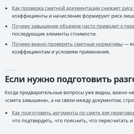
Как проверка сметной документации снижает риск
коэффициенты и начисления формируют риск лишн
Почему завышение объемов часто приводит к пер
последующие элементы стоимости.
Почему важно проверять сметные нормативы
— ес
коэффициентам и условиям применения.
Если нужно подготовить разг
Когда предварительные вопросы уже видны, важно не
«смета завышена», а на связи между документом, стр
Как подготовить аргументы по смете для перегов
что подтвердить, что пояснить, что пересчитать и