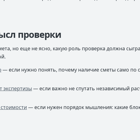
ысл проверки
смета, но еще не ясно, какую роль проверка должна сыгр
ой.
ю
— если нужно понять, почему наличие сметы само по 
т экспертизы
— если важно не спутать независимый ра
 стоимости
— если нужен порядок мышления: какие блок