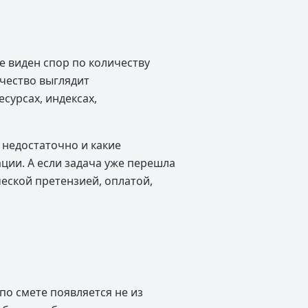
е виден спор по количеству
ичество выглядит
сурсах, индексах,
 недостаточно и какие
ции. А если задача уже перешла
еской претензией, оплатой,
о смете появляется не из