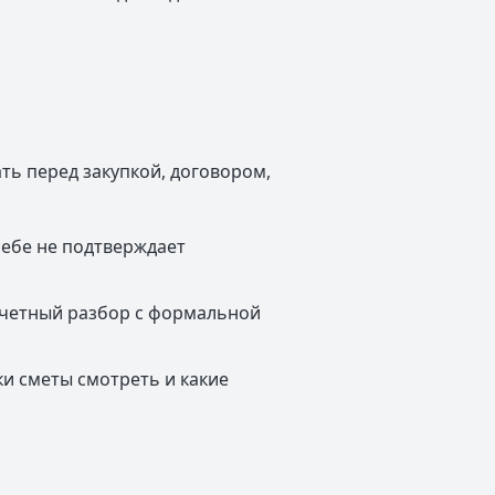
ать перед закупкой, договором,
себе не подтверждает
счетный разбор с формальной
и сметы смотреть и какие