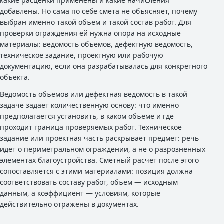
какие расценки применены и какие начисления
добавлены. Но сама по себе смета не объясняет, почему
выбран именно такой объем и такой состав работ. Для
проверки ограждения ей нужна опора на исходные
материалы: ведомость объемов, дефектную ведомость,
техническое задание, проектную или рабочую
документацию, если она разрабатывалась для конкретного
объекта.
Ведомость объемов или дефектная ведомость в такой
задаче задает количественную основу: что именно
предполагается установить, в каком объеме и где
проходит граница проверяемых работ. Техническое
задание или проектная часть раскрывает предмет: речь
идет о периметральном ограждении, а не о разрозненных
элементах благоустройства. Сметный расчет после этого
сопоставляется с этими материалами: позиция должна
соответствовать составу работ, объем — исходным
данным, а коэффициент — условиям, которые
действительно отражены в документах.