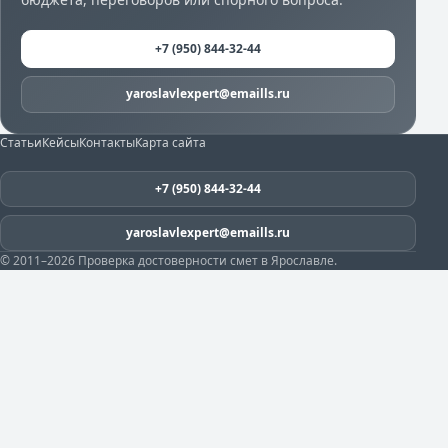
+7 (950) 844-32-44
yaroslavlexpert@emaills.ru
Статьи
Кейсы
Контакты
Карта сайта
+7 (950) 844-32-44
yaroslavlexpert@emaills.ru
© 2011–2026 Проверка достоверности смет в Ярославле.