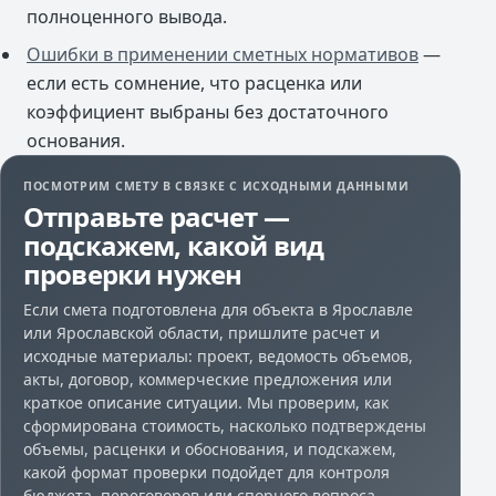
полноценного вывода.
Ошибки в применении сметных нормативов
—
если есть сомнение, что расценка или
коэффициент выбраны без достаточного
основания.
ПОСМОТРИМ СМЕТУ В СВЯЗКЕ С ИСХОДНЫМИ ДАННЫМИ
Отправьте расчет —
подскажем, какой вид
проверки нужен
Если смета подготовлена для объекта в Ярославле
или Ярославской области, пришлите расчет и
исходные материалы: проект, ведомость объемов,
акты, договор, коммерческие предложения или
краткое описание ситуации. Мы проверим, как
сформирована стоимость, насколько подтверждены
объемы, расценки и обоснования, и подскажем,
какой формат проверки подойдет для контроля
бюджета, переговоров или спорного вопроса.