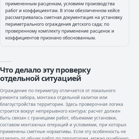
примененным расценкам, условиям производства
работ и коэффициентам. В этом обезличенном кейсе
рассматривалась сметная документация на установку
периметрального ограждения детского сада; по
проверенному комплекту применение расценок и
коэффициентов признано обоснованным.
Что делало эту проверку
отдельной ситуацией
Ограждение по периметру отличается от локального
ремонта забора, монтажа отдельной калитки или
благоустройства территории. Здесь проверочная логика
строится вокруг непрерывного контура: расчет должен
быть связан с границами работ, объемами установки,
составом монтажных операций и условиями, при которых
применены сметные нормативы. Если эту особенность не
отделить от общих работ по территории, можно ошибочно